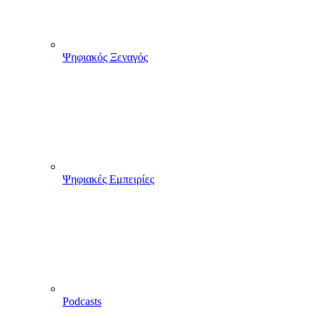
Ψηφιακός Ξεναγός
Ψηφιακές Εμπειρίες
Podcasts