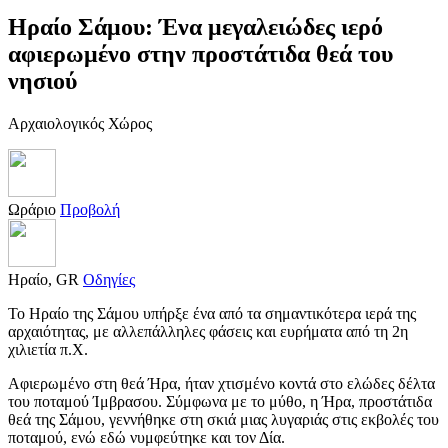
Ηραίο Σάμου: Ένα μεγαλειώδες ιερό
αφιερωμένο στην προστάτιδα θεά του
νησιού
Αρχαιολογικός Χώρος
Ωράριο
Προβολή
Ηραίο, GR
Οδηγίες
Το Ηραίο της Σάμου υπήρξε ένα από τα σημαντικότερα ιερά της
αρχαιότητας, με αλλεπάλληλες φάσεις και ευρήματα από τη 2η
χιλιετία π.Χ.
Αφιερωμένο στη θεά Ήρα, ήταν χτισμένο κοντά στο ελώδες δέλτα
του ποταμού Ίμβρασου. Σύμφωνα με το μύθο, η Ήρα, προστάτιδα
θεά της Σάμου, γεννήθηκε στη σκιά μιας λυγαριάς στις εκβολές του
ποταμού, ενώ εδώ νυμφεύτηκε και τον Δία.