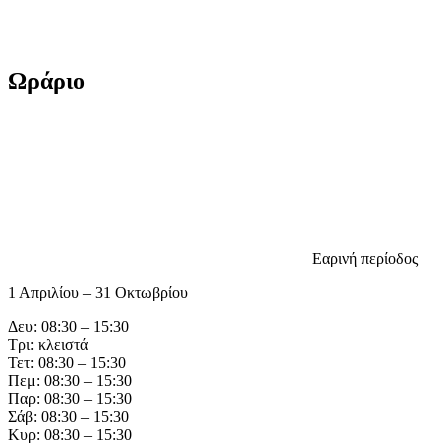
Ωράριο
Εαρινή περίοδος
1 Απριλίου – 31 Οκτωβρίου
Δευ: 08:30 – 15:30
Τρι: κλειστά
Τετ: 08:30 – 15:30
Πεμ: 08:30 – 15:30
Παρ: 08:30 – 15:30
Σάβ: 08:30 – 15:30
Κυρ: 08:30 – 15:30