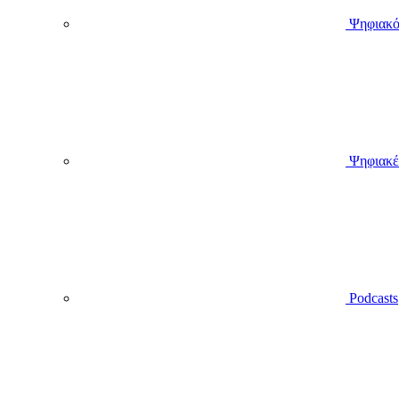
Ψηφιακό
Ψηφιακέ
Podcasts