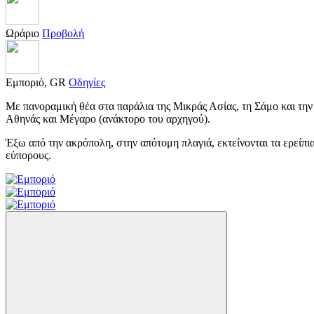
Ωράριο
Προβολή
Εμποριό, GR
Οδηγίες
Με πανοραμική θέα στα παράλια της Μικράς Ασίας, τη Σάμο και την Ι
Αθηνάς και Μέγαρο (ανάκτορο του αρχηγού).
Έξω από την ακρόπολη, στην απότομη πλαγιά, εκτείνονται τα ερείπι
εύπορους.