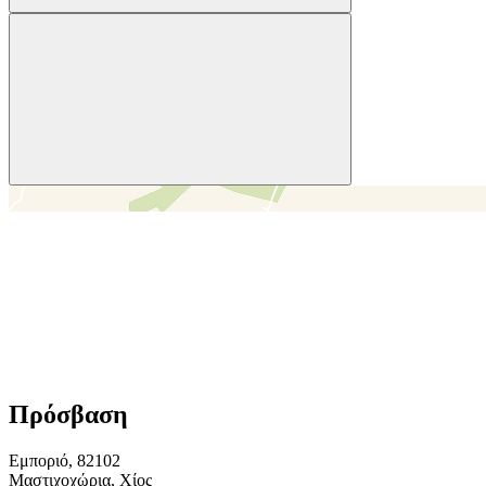
＋
－
Πρόσβαση
Εμποριό, 82102
Μαστιχοχώρια, Χίος