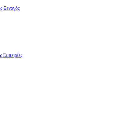
ς Ξεναγός
ς Εμπειρίες