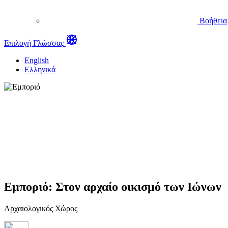
Βοήθεια
Επιλογή Γλώσσας
English
Ελληνικά
Εμποριό: Στον αρχαίο οικισμό των Ιώνων
Αρχαιολογικός Χώρος