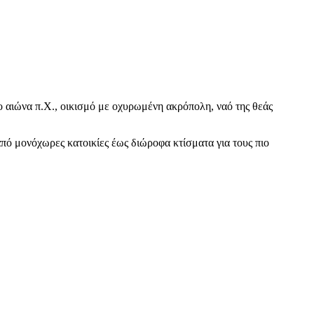
7ο αιώνα π.Χ., οικισμό με οχυρωμένη ακρόπολη, ναό της θεάς
από μονόχωρες κατοικίες έως διώροφα κτίσματα για τους πιο