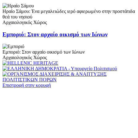
Ηραίο Σάμου: Ένα μεγαλειώδες ιερό αφιερωμένο στην προστάτιδα
θεά του νησιού
Αρχαιολογικός Χώρος
Εμποριό: Στον αρχαίο οικισμό των Ιώνων
Εμποριό: Στον αρχαίο οικισμό των Ιώνων
Αρχαιολογικός Χώρος
Επιστροφή στην κορυφή