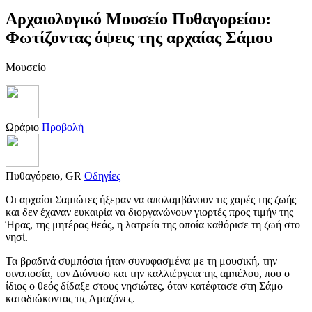
Αρχαιολογικό Μουσείο Πυθαγορείου:
Φωτίζοντας όψεις της αρχαίας Σάμου
Μουσείο
Ωράριο
Προβολή
Πυθαγόρειο, GR
Οδηγίες
Οι αρχαίοι Σαμιώτες ήξεραν να απολαμβάνουν τις χαρές της ζωής
και δεν έχαναν ευκαιρία να διοργανώνουν γιορτές προς τιμήν της
Ήρας, της μητέρας θεάς, η λατρεία της οποία καθόρισε τη ζωή στο
νησί.
Τα βραδινά συμπόσια ήταν συνυφασμένα με τη μουσική, την
οινοποσία, τον Διόνυσο και την καλλιέργεια της αμπέλου, που ο
ίδιος ο θεός δίδαξε στους νησιώτες, όταν κατέφτασε στη Σάμο
καταδιώκοντας τις Αμαζόνες.