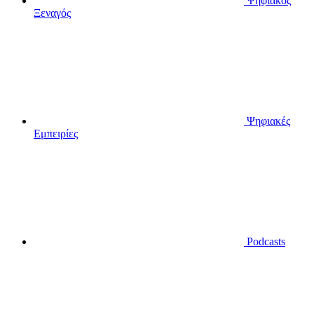
Ψηφιακός
Ξεναγός
Ψηφιακές
Εμπειρίες
Podcasts