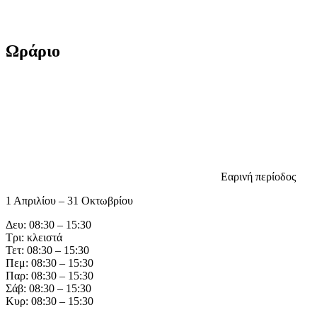
Ωράριο
Εαρινή περίοδος
1 Απριλίου – 31 Οκτωβρίου
Δευ: 08:30 – 15:30
Τρι: κλειστά
Τετ: 08:30 – 15:30
Πεμ: 08:30 – 15:30
Παρ: 08:30 – 15:30
Σάβ: 08:30 – 15:30
Κυρ: 08:30 – 15:30