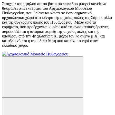
Στοιχεία του υψηλού αυτού βιοτικού επιπέδου μπορεί κανείς να
θαυμάσει στα εκθέματα του Αρχαιολογικού Μουσείου
Πυθαγορείου, που βρίσκεται κοντά σε έναν σημαντικό
αρχαιολογικό χώρο στο κέντρο της αρχαίας πόλης της Σάμου, αλλά
και της σύγχρονης πόλης του Πυθαγορείου. Μέσα από τα
ευρήματα, που προέρχονται κυρίως από τις ανασκαφικές έρευνες,
παρουσιάζεται η ιστορική πορεία της αρχαίας πόλης και της
υπαίθρου από την 4η χιλιετία π.Χ. μέχρι τον 7ο αιώνα μ.Χ. και
καταδεικνύεται η σπουδαία θέση που κατείχε το νησί στον
ελλαδικό χώρο.