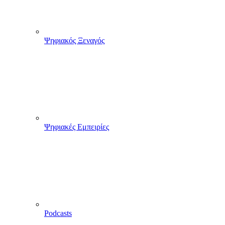
Ψηφιακός Ξεναγός
Ψηφιακές Εμπειρίες
Podcasts