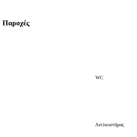
Παροχές
WC
Ανελκυστήρας