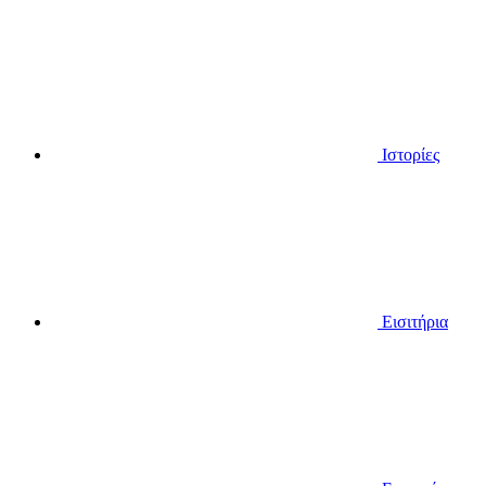
Ιστορίες
Εισιτήρια