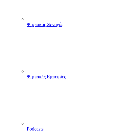
Ψηφιακός Ξεναγός
Ψηφιακές Εμπειρίες
Podcasts