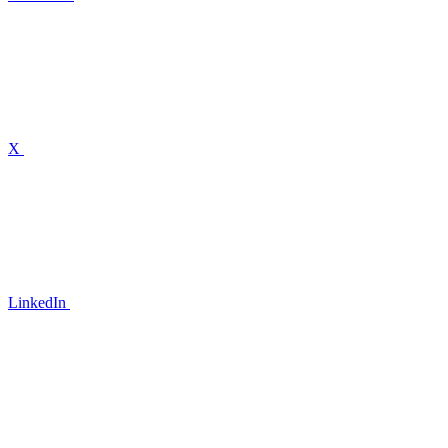
X
LinkedIn