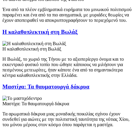
Ένα από τα πλέον εμβληματικά ευρήματα του μινωικού πολιτισμού
παραμένει και ένα από τα πιο αινιγματικά, με μυριάδες θεωρίες να
έχουν αποπειραθεί να αποκρυπτογραφήσουν το περιεχόμενό του.
Η καλαθοπλεκτική στη Βωλάξ
Η καλαθοπλεκτική στη Βωλάξ
Η Βωλάξ, το χωριό της Τήνου με το αξιοπερίεργο όνομα και το
εκκεντρικό φυσικό τοπίο που ώθησε κάποιους να μιλήσουν για
πεσμένους μετεωρίτες, ήταν κάποτε ένα από τα σημαντικότερα
κέντρα καλαθοπλεκτικής στην Ελλάδα.
Μαστίχα: Τα θαυματουργά δάκρυα
Μαστίχα: Τα θαυματουργά δάκρυα
Τα αρωματικά δάκρυα μιας μοναδικής ποικιλίας σχίνου έχουν
συνδεθεί για αιώνες με την πολιτιστική ταυτότητα της νότιας Χίου,
του μόνου μέρους στον κόσμο όπου παράγεται η μαστίχα.