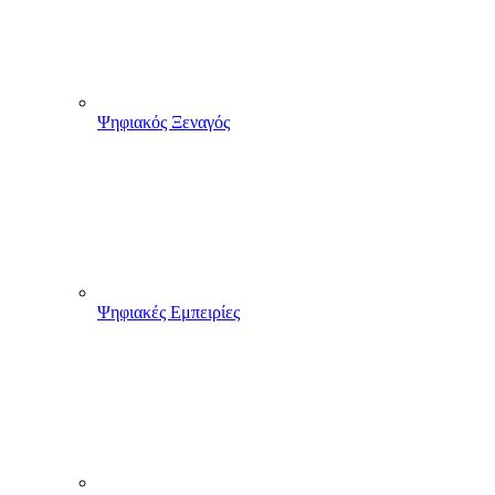
Ψηφιακός Ξεναγός
Ψηφιακές Εμπειρίες