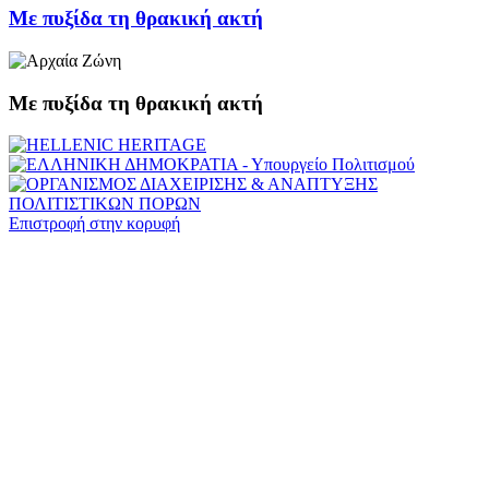
Με πυξίδα τη θρακική ακτή
Με πυξίδα τη θρακική ακτή
Επιστροφή στην κορυφή