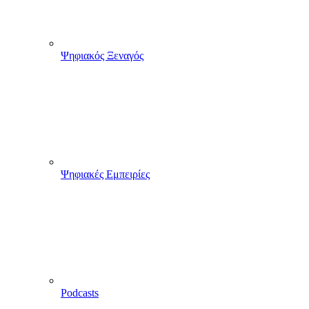
Ψηφιακός Ξεναγός
Ψηφιακές Εμπειρίες
Podcasts