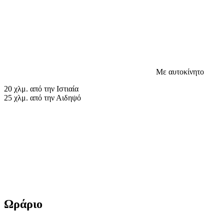
Με αυτοκίνητο
20 χλμ. από την Ιστιαία
25 χλμ. από την Αιδηψό
Ωράριο