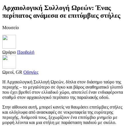
Αρχαιολογική Συλλογή Ωρεών: Ένας
περίπατος ανάμεσα σε επιτύμβιες στήλες
Μουσείο
Ωράριο
Προβολή
Ωρεοί, GR
Οδηγίες
Η Αρχαιολογική Συλλογή Ωρεών, δίπλα στον διάσημο ταύρο της
περιοχής – το μεγαλύτερο σε όγκο και βάρος αναθηματικό γλυπτό
που έχει βρεθεί στον ελλαδικό χώρο, αποτελεί έναν ενδιαφέροντα
σταθμό στον αρχαιολογικό περίπατο της παραλιακής οδού.
Στην αίθουσα αυτή, μπορεί κανείς να θαυμάσει επιτύμβιες στήλες
και ολόγλυφα από ανασκαφές σε νεκροταφεία της ευρύτερης
περιοχής. Ανάμεσά τους, ξεχωρίζουν ένα επιτύμβιο μνημείο με
μορφή λέοντα και μια στήλη με παράσταση παιδιού με σκύλο.