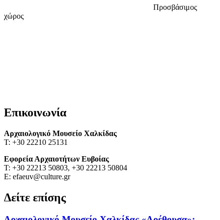
Προσβάσιμος
χώρος
Επικοινωνία
Αρχαιολογικό Μουσείο Χαλκίδας
T: +30 22210 25131
Εφορεία Αρχαιοτήτων Ευβοίας
T: +30 22213 50803, +30 22213 50804
E: efaeuv@culture.gr
Δείτε επίσης
Αρχαιολογικό Μουσείο Χαλκίδας «Αρέθουσα»: