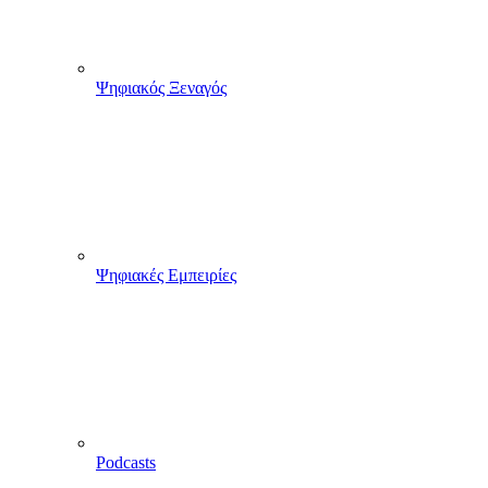
Ψηφιακός Ξεναγός
Ψηφιακές Εμπειρίες
Podcasts