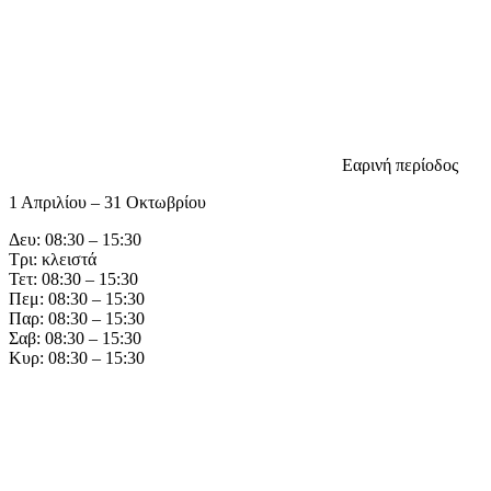
Εαρινή περίοδος
1 Απριλίου – 31 Οκτωβρίου
Δευ: 08:30 – 15:30
Τρι: κλειστά
Τετ: 08:30 – 15:30
Πεμ: 08:30 – 15:30
Παρ: 08:30 – 15:30
Σαβ: 08:30 – 15:30
Κυρ: 08:30 – 15:30