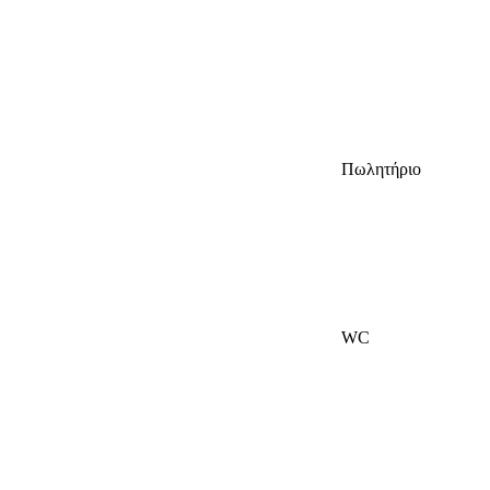
Πωλητήριο
WC