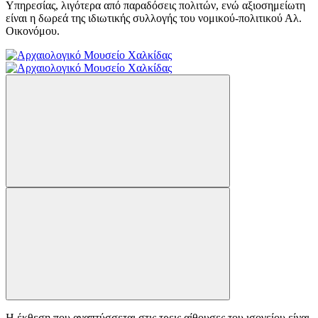
Υπηρεσίας, λιγότερα από παραδόσεις πολιτών, ενώ αξιοσημείωτη
είναι η δωρεά της ιδιωτικής συλλογής του νομικού-πολιτικού Αλ.
Οικονόμου.
Η έκθεση που αναπτύσσεται στις τρεις αίθουσες του ισογείου είναι