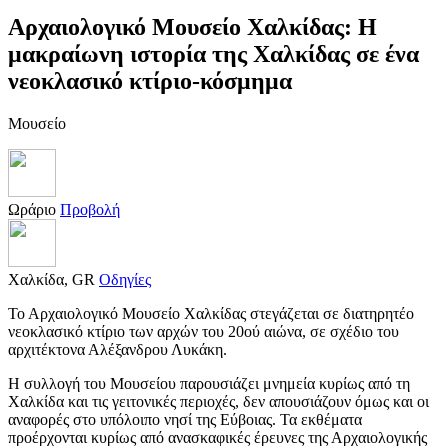
Αρχαιολογικό Μουσείο Χαλκίδας: Η
μακραίωνη ιστορία της Χαλκίδας σε ένα
νεοκλασικό κτίριο-κόσμημα
Μουσείο
Ωράριο
Προβολή
Χαλκίδα, GR
Οδηγίες
Το Αρχαιολογικό Μουσείο Χαλκίδας στεγάζεται σε διατηρητέο
νεοκλασικό κτίριο των αρχών του 20ού αιώνα, σε σχέδιο του
αρχιτέκτονα Αλέξανδρου Λυκάκη.
Η συλλογή του Μουσείου παρουσιάζει μνημεία κυρίως από τη
Χαλκίδα και τις γειτονικές περιοχές, δεν απουσιάζουν όμως και οι
αναφορές στο υπόλοιπο νησί της Εύβοιας. Τα εκθέματα
προέρχονται κυρίως από ανασκαφικές έρευνες της Αρχαιολογικής