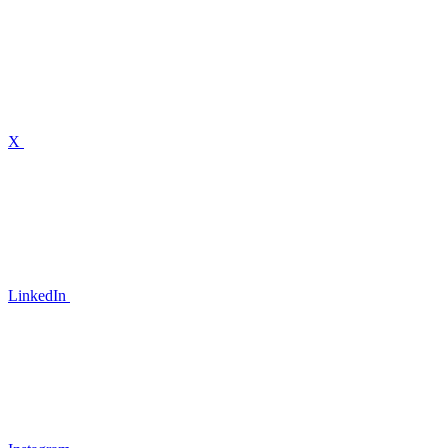
X
LinkedIn