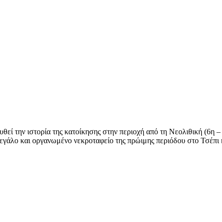
 την ιστορία της κατοίκησης στην περιοχή από τη Νεολιθική (6η – 4η
μεγάλο και οργανωμένο νεκροταφείο της πρώιμης περιόδου στο Τσέπι 