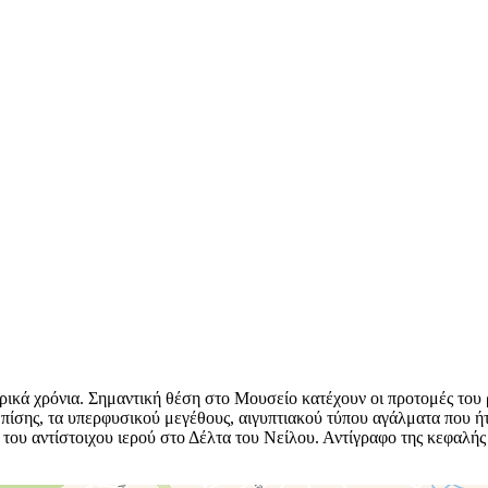
ορικά χρόνια. Σημαντική θέση στο Μουσείο κατέχουν οι προτομές του
 Επίσης, τα υπερφυσικού μεγέθους, αιγυπτιακού τύπου αγάλματα που 
του αντίστοιχου ιερού στο Δέλτα του Νείλου. Αντίγραφο της κεφαλή