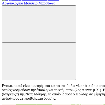
Αρχαιολογικό Μουσείο Μαραθώνα
Εντυπωσιακά είναι τα ευρήματα και τα επιτύμβια γλυπτά από τα ιστ
οποίες κοσμούσαν την έπαυλη και το κτήμα του (2ος αιώνας μ.Χ.).
(Μπρεξίζα) της Νέας Μάκρης, το οποίο ίδρυσε ο Ηρώδης σε μίμηση 
ανθρώπους με προβλήματα όρασης.