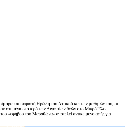
 ρήτορα και σοφιστή Ηρώδη του Αττικού και των μαθητών του, οι
ήταν στημένα στο ιερό των Αιγυπτίων θεών στο Μικρό Έλος
ς του «εφήβου του Μαραθώνα» αποτελεί αντικείμενο αφής για