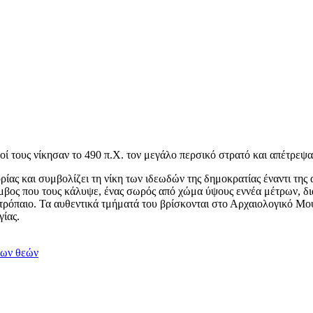
οί τους νίκησαν το 490 π.Χ. τον μεγάλο περσικό στρατό και απέτρε
ρίας και συμβολίζει τη νίκη των ιδεωδών της δημοκρατίας έναντι της
ύμβος που τους κάλυψε, ένας σωρός από χώμα ύψους εννέα μέτρων, δι
τρόπαιο. Τα αυθεντικά τμήματά του βρίσκονται στο Αρχαιολογικό Μο
γίας.
ίων θεών