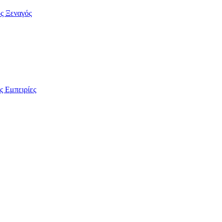
ς Ξεναγός
ς Εμπειρίες