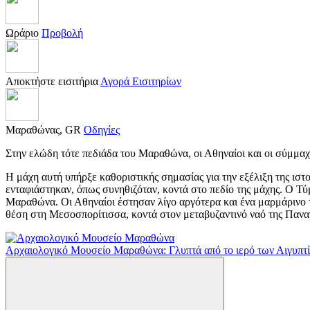
Ωράριο
Προβολή
Αποκτήστε εισιτήρια
Αγορά Εισιτηρίων
Μαραθώνας, GR
Οδηγίες
Στην ελώδη τότε πεδιάδα του Μαραθώνα, οι Αθηναίοι και οι σύμμαχ
Η μάχη αυτή υπήρξε καθοριστικής σημασίας για την εξέλιξη της ιστο
ενταφιάστηκαν, όπως συνηθιζόταν, κοντά στο πεδίο της μάχης. Ο Τ
Μαραθώνα. Οι Αθηναίοι έστησαν λίγο αργότερα και ένα μαρμάρινο 
θέση στη Μεσοσπορίτισσα, κοντά στον μεταβυζαντινό ναό της Πανα
Αρχαιολογικό Μουσείο Μαραθώνα: Γλυπτά από το ιερό των Αιγυπτ