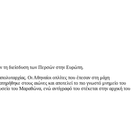
ψαν τη διείσδυση των Περσών στην Ευρώπη.
 απολυταρχίας. Οι Αθηναίοι οπλίτες που έπεσαν στη μάχη
ατηρήθηκε στους αιώνες και αποτελεί το πιο γνωστό μνημείο του
υσείο του Μαραθώνα, ενώ αντίγραφό του στέκεται στην αρχική του