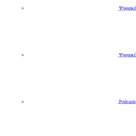
Ψηφιακό
Ψηφιακέ
Podcasts