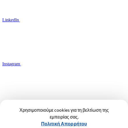
LinkedIn
Instagram
YouTube
Χρησιμοποιούμε cookies για τη βελτίωση της
εμπειρίας σας.
Όροι Χρήσης
Πολιτική Απορρήτου
Πολιτική Απορρήτου
Πολιτική Cookies