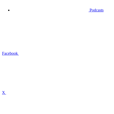
Podcasts
Facebook
X