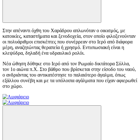
Στην απέναντι όχθη του Χαράδρου απλωνόταν ο οικισμός, με
κατοικίες, καταστήματα και ξενοδοχεία, στον οποίο φιλοξενούνταν
οι πολυάριθμοι επισκέπτες που συνέρρεαν στο Ιερό από διάφορα
μέρη, αναζητώντας θεραπεία ή χρησμό. Εντυπωσιακή είναι η
κλεψύδρα, δηλαδή ένα υδραυλικό ρολόι.
Νέα ώθηση δόθηκε στο Ιερό από τον Ρωμαίο δικτάτορα Σύλλα,
τον 1ο αιώνα π.Χ. Στο βάθρο που βρίσκεται στην είσοδο του ναού,
ο ανδριάντας του αντικατέστησε το παλαιότερο άγαλμα, όπως
εξάλλου συνέβη και με τα υπόλοιπα αγάλματα που είχαν αφιερωθεί
στο χώρο.