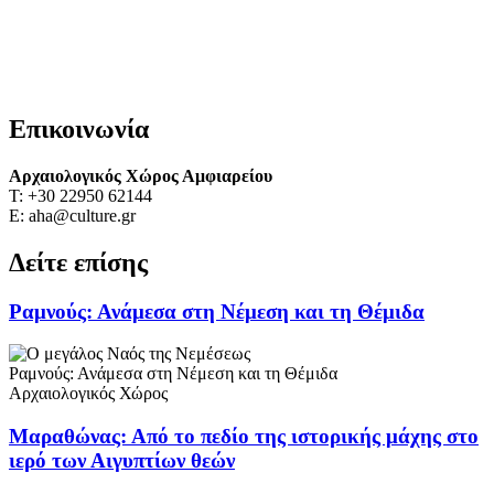
Επικοινωνία
Αρχαιολογικός Χώρος Αμφιαρείου
Τ: +30 22950 62144
Ε: aha@culture.gr
Δείτε επίσης
Ραμνούς: Ανάμεσα στη Νέμεση και τη Θέμιδα
Ραμνούς: Ανάμεσα στη Νέμεση και τη Θέμιδα
Αρχαιολογικός Χώρος
Μαραθώνας: Από το πεδίο της ιστορικής μάχης στο
ιερό των Αιγυπτίων θεών