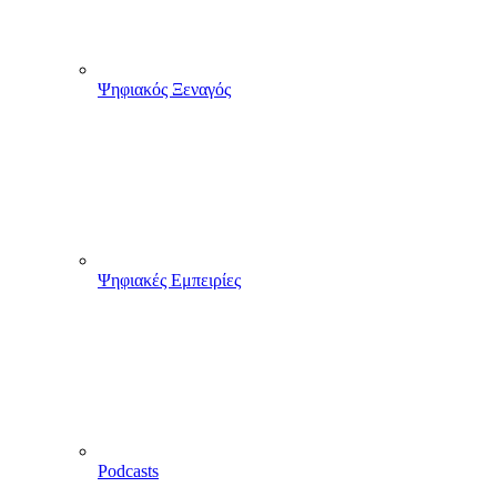
Ψηφιακός Ξεναγός
Ψηφιακές Εμπειρίες
Podcasts