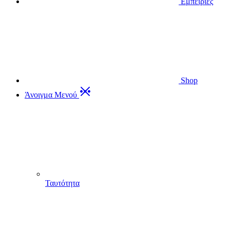
Εμπειρίες
Shop
Άνοιγμα Μενού
Ταυτότητα