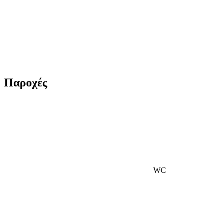
Παροχές
WC