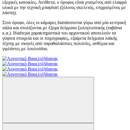
εξοχικές κατοικίες. Αντίθετα, ο όροφος είναι χτισμένος από ελαφρά
υλικά με την τεχνική μπαγδατί (ξύλινος σκελετός, επιχρισμένος με
λάσπη).
Στον όροφο, όλες οι κάμαρες διατάσσονται γύρω από μία κεντρική
σάλα και στολίζονται με έξοχα δείγματα ξυλογλυπτικής (ταβάνια
κ.α.). Ιδιαίτερα χαρακτηριστικά του αρχοντικού αποτελούν τα
γύψινα στοιχεία και οι τοιχογραφίες, εξαίρετα δείγματα λαϊκής
τέχνης με σκηνές από παραθαλάσσιες πολιτείες, ανθέμια και
γιρλάντες με λουλούδια.