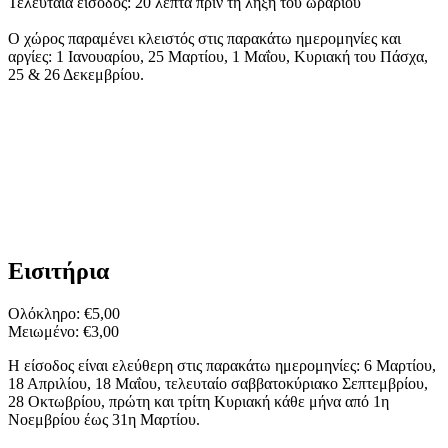
Τελευταία είσοδος: 20 λεπτά πριν τη λήξη του ωραρίου
Ο χώρος παραμένει κλειστός στις παρακάτω ημερομηνίες και
αργίες: 1 Ιανουαρίου, 25 Μαρτίου, 1 Μαΐου, Κυριακή του Πάσχα,
25 & 26 Δεκεμβρίου.
Εισιτήρια
Ολόκληρο: €5,00
Μειωμένο: €3,00
Η είσοδος είναι ελεύθερη στις παρακάτω ημερομηνίες: 6 Μαρτίου,
18 Απριλίου, 18 Μαΐου, τελευταίο σαββατοκύριακο Σεπτεμβρίου,
28 Οκτωβρίου, πρώτη και τρίτη Κυριακή κάθε μήνα από 1η
Νοεμβρίου έως 31η Μαρτίου.