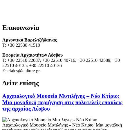
Επικοινωνία
Αρχοντικό Βαρελτζήδαινας
Τ: +30 22530 41510
Εφορεία Αρχαιοτήτων Λέσβου
Τ: +30 22510 22087, +30 22510 40716, +30 22510 42589, +30
22510 40135, +30 22510 40136
Ε: efales@culture.gr
Δείτε επίσης
Αρχαιολογικό Μουσείο Μυτιλήνης – Νέο Κτίριο:
Μια μοναδική περιήγηση στις πολυτελείς επαύλεις
της αρχαίας Λέσβου
Αρχαιολογικό Μουσείο Μυτιλήνης – Νέο Κτίριο: Μια μοναδική