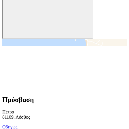
＋
－
Πρόσβαση
Πέτρα
81109, Λέσβος
Οδηγίες