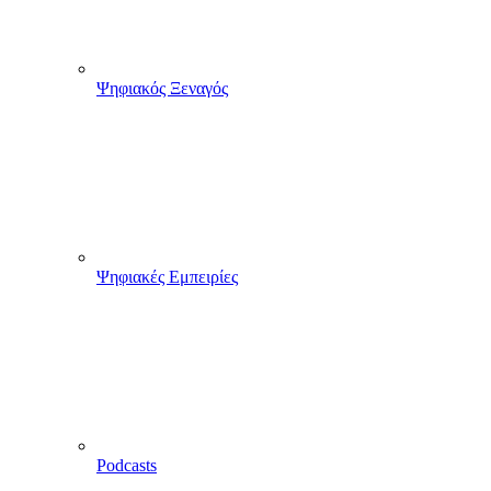
Ψηφιακός Ξεναγός
Ψηφιακές Εμπειρίες
Podcasts