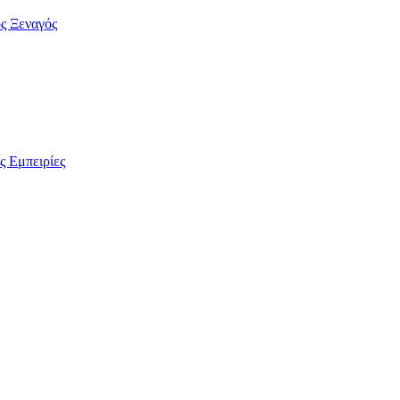
ς Ξεναγός
ς Εμπειρίες