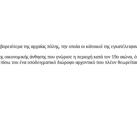
ρειότερα της αρχαίας πόλης, την οποία οι κάτοικοί της εγκατέλειψαν
ης οικονομικής άνθησης που γνώρισε η περιοχή κατά τον 19ο αιώνα, ό
 πίσω του ένα υποδειγματικό διώροφο αρχοντικό που πλέον θεωρείται