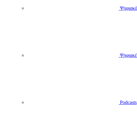
Ψηφιακό
Ψηφιακέ
Podcasts