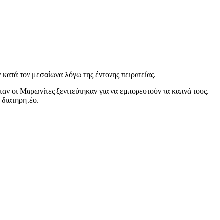
 κατά τον μεσαίωνα λόγω της έντονης πειρατείας.
ταν οι Μαρωνίτες ξενιτεύτηκαν για να εμπορευτούν τα καπνά τους.
 διατηρητέο.