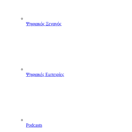
Ψηφιακός Ξεναγός
Ψηφιακές Εμπειρίες
Podcasts