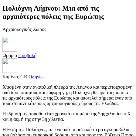
Πολιόχνη Λήμνου: Μια από τις
αρχαιότερες πόλεις της Ευρώπης
Αρχαιολογικός Χώρος
Ωράριο
Προβολή
Καμίνια, GR
Οδηγίες
Χτισμένη στην ανατολική πλευρά της Λήμνου και περιστοιχισμένη
από δύο ποταμούς και εύφορη γη, η Πολιόχνη θεωρείται μια από
τις αρχαιότερες πόλεις της Ευρώπης και αποτελεί σήμερα έναν από
τους σημαντικότερους αρχαιολογικούς χώρους της Ελλάδας.
Η ίδρυσή της τοποθετείται χρονικά στα μέσα της 5ης χιλιετίας π.Χ.
και η ακμή της στην 3η χιλιετία.
Η θέση της Πολιόχνης, σε ένα από τα ασφαλέστερα αγκυροβόλια
του θαλάσσιου εμπορικού δρόμου από και προς τον Εύξεινο Πόντο