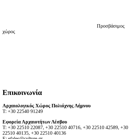
Προσβάσιμος
χώρος
Επικοινωνία
Αρχαιολογικός Χώρος Πολιόχνης Λήμνου
Τ: +30 22540 91249
Εφορεία Αρχαιοτήτων Λέσβου
Τ: +30 22510 22087, +30 22510 40716, +30 22510 42589, +30
22510 40135, +30 22510 40136
Ε: efales@culture.gr