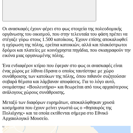
Οι ανασκαφές έχουν φέρει στο φως στοιχεία της πολεοδομικής
οργάνωσης του οικισμού, που στην τελευταία του φάση πρέπει να
στέγαζε γύρω στους 1.500 κατοίκους. Έχουν επίσης αποκαλυφθεί
η οχύρωση της πόλης, ερείπια κατοικιών, αλλά και πλακόστρωτοι
δρόμοι και πλατείες με κοινόχρηστα πηγάδια, που σκιαγραφούν την
εικόνα μιας οργανωμένης πόλης.
Ένα ενδιαφέρον κτίριο που έφεραν στο φως οι ανασκαφές είναι
ένας χώρος με λίθινα έδρανα ο οποίος ταυτίστηκε με χώρο
συνάθροισης των κατοίκων της πόλης, όπου πιθανόν συζητούσαν
σοβαρά θέματα και λάμβαναν αποφάσεις. Για το λόγο αυτό,
ονομάστηκε «Βουλευτήριο» και θεωρείται από τους αρχαιότερους
ανάλογους χώρους συνάθροισης.
Μεταξύ των διαφόρων ευρημάτων, αποκαλύφθηκαν χρυσά
κοσμήματα που έχουν μείνει γνωστά ως ο «θησαυρός της
Πολιόχνης» και τα οποία εκτίθενται σήμερα στο Εθνικό
Αρχαιολογικό Μουσείο.
＋
－