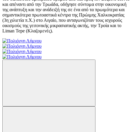
και απέναντι από την Τρωάδα, οδήγησε σύντομα στην οικονομική
της ανάπτυξη και την ανάδειξή της σε ένα από τα πρωιμότερα και
σημαντικότερα πρωτοαστικά κέντρα της Πρώιμης Χαλκοκρατίας
(3η χιλιετία π.Χ.) στο Αιγαίο, που ανταγωνιζόταν τους ισχυρούς
οικισμούς της γειτονικής μικρασιατικής ακτής, την Τροία και το
Liman Tepe (Κλαζομενές).