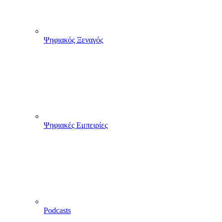
Ψηφιακός Ξεναγός
Ψηφιακές Εμπειρίες
Podcasts