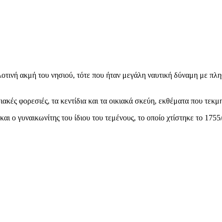
οτινή ακμή του νησιού, τότε που ήταν μεγάλη ναυτική δύναμη με πλη
ακές φορεσιές, τα κεντίδια και τα οικιακά σκεύη, εκθέματα που τεκμ
αι ο γυναικωνίτης του ίδιου του τεμένους, το οποίο χτίστηκε το 1755