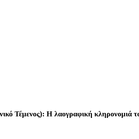
κό Τέμενος): Η λαογραφική κληρονομιά το