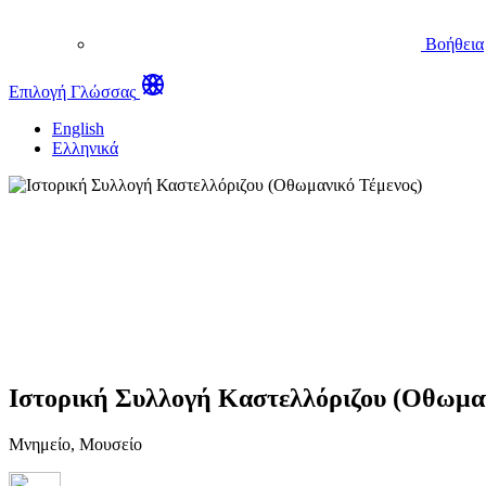
Βοήθεια
Επιλογή Γλώσσας
English
Ελληνικά
Ιστορική Συλλογή Καστελλόριζου (Οθωμανι
Μνημείο, Μουσείο