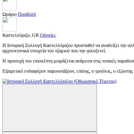
Ωράριο
Προβολή
Καστελλόριζο, GR
Οδηγίες
Η Ιστορική Συλλογή Καστελλόριζου προσπαθεί να αναδείξει την αλλ
αρχιτεκτονικά στοιχεία του τζαμιού που την φιλοξενεί.
Η προσοχή του επισκέπτη μοιράζεται ανάμεσα στις τοπικές παραδοσι
Εξαιρετικό ενδιαφέρον παρουσιάζουν, επίσης, ο τρούλος, ο εξώστης κ