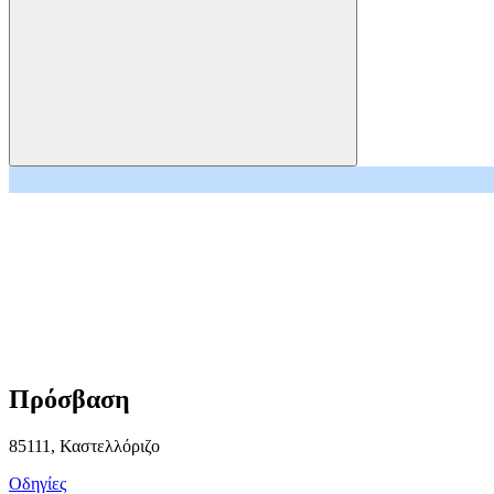
＋
－
Πρόσβαση
85111, Καστελλόριζο
Οδηγίες