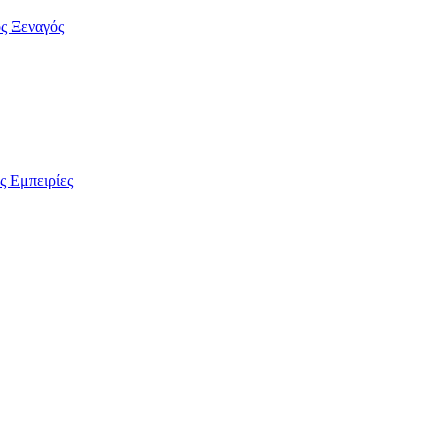
ς Ξεναγός
ς Εμπειρίες