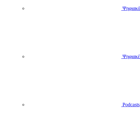
Ψηφιακό
Ψηφιακέ
Podcasts