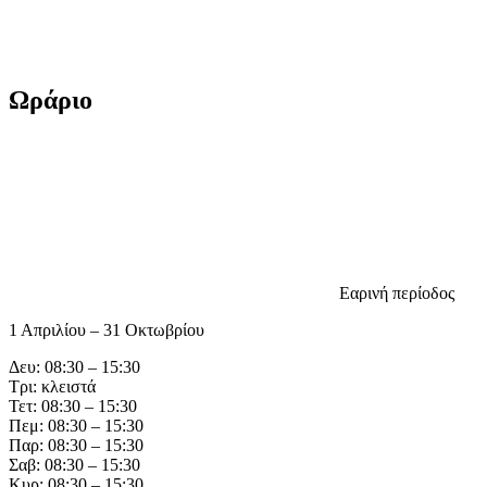
Ωράριο
Εαρινή περίοδος
1 Απριλίου – 31 Οκτωβρίου
Δευ: 08:30 – 15:30
Τρι: κλειστά
Τετ: 08:30 – 15:30
Πεμ: 08:30 – 15:30
Παρ: 08:30 – 15:30
Σαβ: 08:30 – 15:30
Κυρ: 08:30 – 15:30