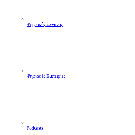
Ψηφιακός Ξεναγός
Ψηφιακές Εμπειρίες
Podcasts