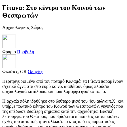
Γίτανα: Στο κέντρο του Κοινού των
Θεσπρωτών
Αρχαιολογικός Χώρος
Ωράριο
Προβολή
Φιλιάτες, GR
Οδηγίες
Περιτριγυρισμένα από τον ποταμό Καλαμά, τα Γίτανα παραμένουν
σχετικά άγνωστα στο ευρύ κοινό, διαθέτουν όμως πλούσια
αρχαιολογικά κατάλοιπα και ποικιλόμορφο φυσικό τοπίο.
Η αρχαία πόλη ιδρύθηκε στο δεύτερο μισό του 4ου αιώνα π.Χ. και
υπήρξε πολιτικό κέντρο του Κοινού των Θεσπρωτών, γεγονός που
της απέδωσε ιδιαίτερη σημασία κατά την αρχαιότητα. Βασική
λειτουργία του Θεάτρου, που βρίσκεται δίπλα στις καταπράσινες
όχθες του ποταμού, ήταν άλλωστε -εκτός από τις παραστάσεις
αρχαίου δράματος- και οι συνελεύσεις της ηπειρωτικής αυτής