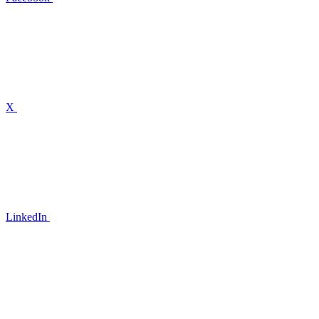
X
LinkedIn