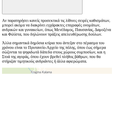
Αν παρατηρήσει κανείς προσεκτικά τις λίθινες σειρές καθισμάτων,
μπορεί ακόμα να διακρίνει εγχάρακτες επιγραφές ονομάτων,
ανδρικών και γυναικείων, όπως Μενέδαμος, Παυσανίας, Δαμοξένα
και Φιλίστα, που δηλώνουν πράξεις απελευθέρωσης δούλων.
Άλλα σημαντικά δημόσια κτίρια που άντεξαν στο πέρασμα του
χρόνου είναι το Πρυτανείο-Αρχείο της πόλης, όπου έως σήμερα
σώζονται τα ψηφιδωτά δάπεδα στους χώρους συμποσίων, και η
Στοά της αγοράς, όπου έχουν βρεθεί πλήθος βάθρων, που θα
στήριζαν τιμητικούς ανδριάντες ή άλλα αφιερώματα.
＋
－