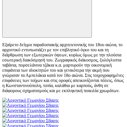
Εξαίρετο δείγμα παραδοσιακής αρχιτεκτονικής του 18ου αιώνα, το
αρχοντικό εντυπωσιάζει με τον επιβλητικό όγκο του και τη
διάρθρωση των εξωτερικών όψεων, κυρίως όμως με την πλούσια
εσωτερική διακόσμησή του. Ζωγραφικός διάκοσμος, ξυλόγλυπτα
ταβάνια, πορσελάνινα τζάκια κ.α. μαρτυρούν την οικονομική
επιφάνεια των ιδιοκτητών του και γενικότερα την ακμή που
γνώρισαν τα Αμπελάκια κατά τον 18ο αιώνα. Στις τοιχογραφημένες
επιφάνειες των τοίχων και στις οροφές απεικονίζονται πόλεις, όπως
η Κωνσταντινούπολη, τοπία, καλάθια με καρπούς, άνθη σε
διάφορους σχηματισμούς και με εκπληκτική ποικιλία χρωμάτων.