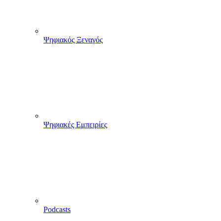
Ψηφιακός Ξεναγός
Ψηφιακές Εμπειρίες
Podcasts