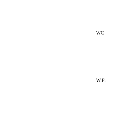
WC
WiFi