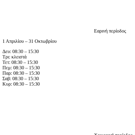
Εαρινή περίοδος
1 Απριλίου – 31 Οκτωβρίου
Δευ: 08:30 – 15:30
Τρι: κλειστά
Τετ: 08:30 – 15:30
Πεμ: 08:30 – 15:30
Παρ: 08:30 – 15:30
Σαβ: 08:30 – 15:30
Κυρ: 08:30 – 15:30