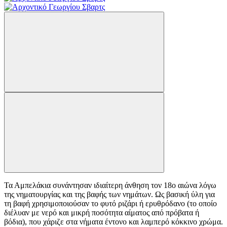
Τα Αμπελάκια συνάντησαν ιδιαίτερη άνθηση τον 18ο αιώνα λόγω
της νηματουργίας και της βαφής των νημάτων. Ως βασική ύλη για
τη βαφή χρησιμοποιούσαν το φυτό ριζάρι ή ερυθρόδανο (το οποίο
διέλυαν με νερό και μικρή ποσότητα αίματος από πρόβατα ή
βόδια), που χάριζε στα νήματα έντονο και λαμπερό κόκκινο χρώμα.