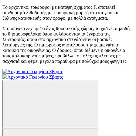
Το αρχοντικό, τριώροφο, με κάτοψη σχήματος Γ, αποτελεί
συνδυασμό λιθοδομής με φρουριακή μορφή στο ισόγειο και
ξύλινης κατασκευής στον όροφο, με πολλά ανοίγματα.
Στο ισόγειο ξεχωρίζει ένας θολοσκεπής χώρος, το χαζινέ, δηλαδή
το θησαυροφυλάκιο όπου φυλάσσονταν τα έγγραφα της
Συντροφιάς, αφού στο αρχοντικό στεγάζονταν οι βασικές
λειτουργίες της. Ο ημιώροφος αποτελούσε την χειμωνιάτικη
κατοικία της οικογένειας. Ο όροφος, όπου διέμενε η οικογένεια
τους καλοκαιρινούς μήνες, προβάλλει σε όλες τις πλευρές με
σαχνισιά και φέρει μεγάλα παράθυρα με πολύχρωμους φεγγίτες.