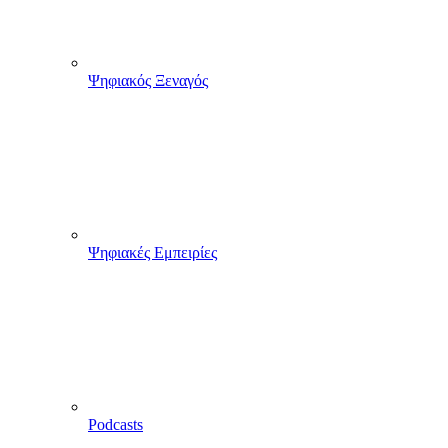
Ψηφιακός Ξεναγός
Ψηφιακές Εμπειρίες
Podcasts