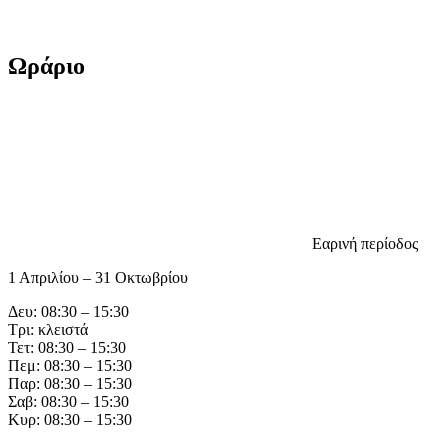
Ωράριο
Εαρινή περίοδος
1 Απριλίου – 31 Οκτωβρίου
Δευ: 08:30 – 15:30
Τρι: κλειστά
Τετ: 08:30 – 15:30
Πεμ: 08:30 – 15:30
Παρ: 08:30 – 15:30
Σαβ: 08:30 – 15:30
Κυρ: 08:30 – 15:30