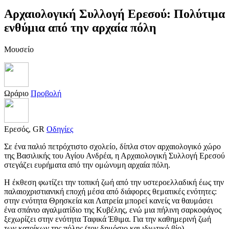
Αρχαιολογική Συλλογή Ερεσού: Πολύτιμα
ενθύμια από την αρχαία πόλη
Μουσείο
Ωράριο
Προβολή
Ερεσός, GR
Οδηγίες
Σε ένα παλιό πετρόχτιστο σχολείο, δίπλα στον αρχαιολογικό χώρο
της Βασιλικής του Αγίου Ανδρέα, η Αρχαιολογική Συλλογή Ερεσού
στεγάζει ευρήματα από την ομώνυμη αρχαία πόλη.
Η έκθεση φωτίζει την τοπική ζωή από την υστεροελλαδική έως την
παλαιοχριστιανική εποχή μέσα από διάφορες θεματικές ενότητες:
στην ενότητα Θρησκεία και Λατρεία μπορεί κανείς να θαυμάσει
ένα σπάνιο αγαλματίδιο της Κυβέλης, ενώ μια πήλινη σαρκοφάγος
ξεχωρίζει στην ενότητα Ταφικά Έθιμα. Για την καθημερινή ζωή
των κατοίκων της πόλης (τον δημόσιο και ιδιωτικό βίο),