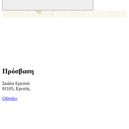
＋
－
Πρόσβαση
Σκάλα Ερεσού
81105, Ερεσός
Οδηγίες