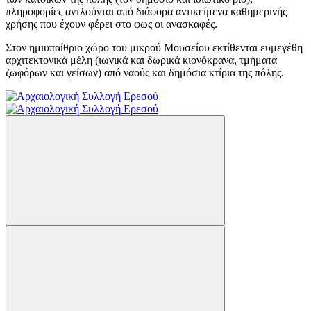
πληροφορίες αντλούνται από διάφορα αντικείμενα καθημερινής
χρήσης που έχουν φέρει στο φως οι ανασκαφές.
Στον ημιυπαίθριο χώρο του μικρού Μουσείου εκτίθενται ευμεγέθη
αρχιτεκτονικά μέλη (ιωνικά και δωρικά κιονόκρανα, τμήματα
ζωφόρων και γείσων) από ναούς και δημόσια κτίρια της πόλης.