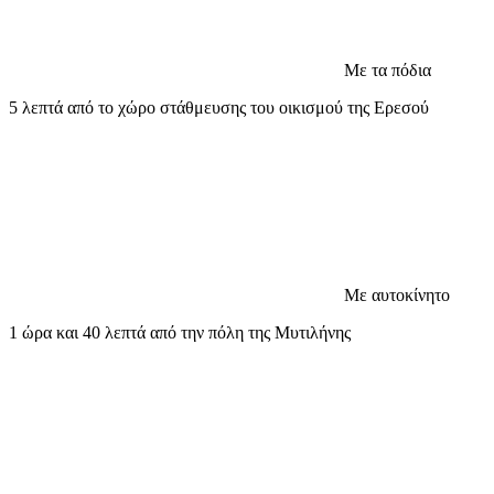
Με τα πόδια
5 λεπτά από το χώρο στάθμευσης του οικισμού της Ερεσού
Με αυτοκίνητο
1 ώρα και 40 λεπτά από την πόλη της Μυτιλήνης