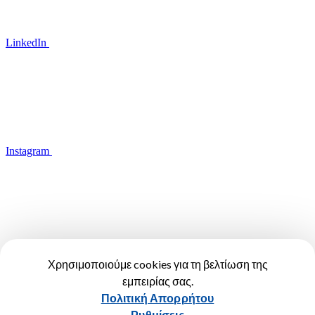
LinkedIn
Instagram
YouTube
Χρησιμοποιούμε cookies για τη βελτίωση της
εμπειρίας σας.
Όροι Χρήσης
Πολιτική Απορρήτου
Πολιτική Απορρήτου
Πολιτική Cookies
Ρυθμίσεις