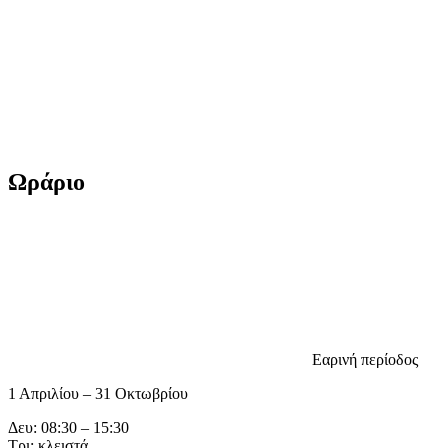
Ωράριο
Εαρινή περίοδος
1 Απριλίου – 31 Οκτωβρίου
Δευ: 08:30 – 15:30
Τρι: κλειστά