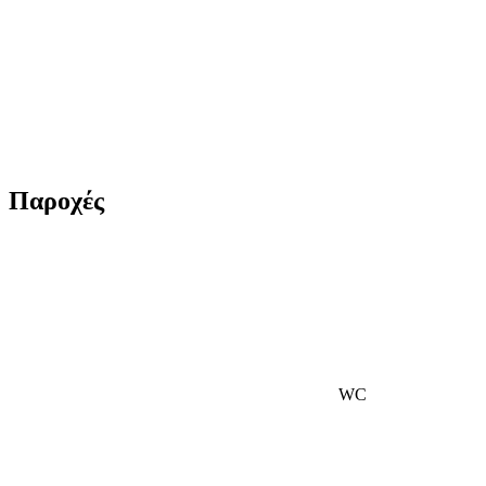
Παροχές
WC