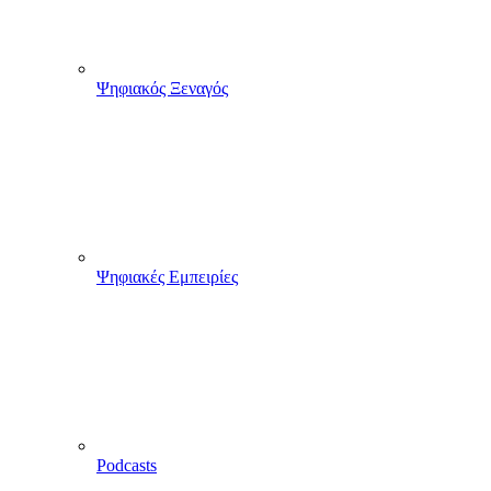
Ψηφιακός Ξεναγός
Ψηφιακές Εμπειρίες
Podcasts