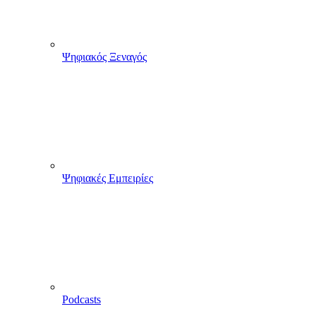
Ψηφιακός Ξεναγός
Ψηφιακές Εμπειρίες
Podcasts