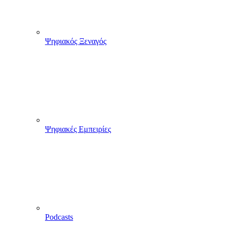
Ψηφιακός Ξεναγός
Ψηφιακές Εμπειρίες
Podcasts